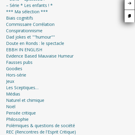
– Série * Les enfants ! *
*** Ma sélection ***
Biais cognitifs
Commissaire Corrélation
Conspirationnisme
Dad jokes et ""humour""
Doute en Ronds : le spectacle
EBBH IN ENGLISH
Evidence Based Mauvaise Humeur
Fausses pubs
Goodies
Hors-série
Jeux
Les Sceptiques…
Médias
Naturel et chimique
Noël
Pensée critique
Philosophie
Polémiques & questions de société
REC (Rencontres de l'Esprit Critique)