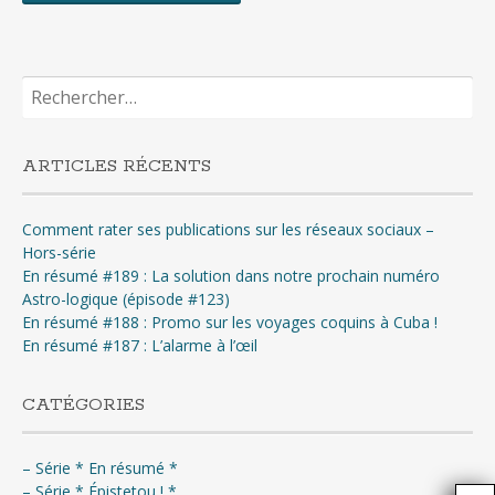
Rechercher :
ARTICLES RÉCENTS
Comment rater ses publications sur les réseaux sociaux –
Hors-série
En résumé #189 : La solution dans notre prochain numéro
Astro-logique (épisode #123)
En résumé #188 : Promo sur les voyages coquins à Cuba !
En résumé #187 : L’alarme à l’œil
CATÉGORIES
– Série * En résumé *
– Série * Épistetou ! *