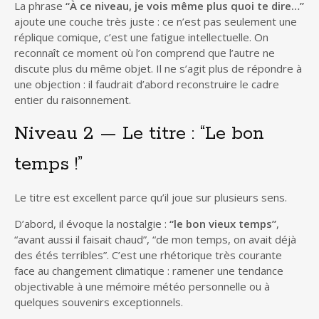
La phrase
“À ce niveau, je vois même plus quoi te dire…”
ajoute une couche très juste : ce n’est pas seulement une
réplique comique, c’est une fatigue intellectuelle. On
reconnaît ce moment où l’on comprend que l’autre ne
discute plus du même objet. Il ne s’agit plus de répondre à
une objection : il faudrait d’abord reconstruire le cadre
entier du raisonnement.
Niveau 2 — Le titre : “Le bon
temps !”
Le titre est excellent parce qu’il joue sur plusieurs sens.
D’abord, il évoque la nostalgie :
“le bon vieux temps”
,
“avant aussi il faisait chaud”, “de mon temps, on avait déjà
des étés terribles”. C’est une rhétorique très courante
face au changement climatique : ramener une tendance
objectivable à une mémoire météo personnelle ou à
quelques souvenirs exceptionnels.