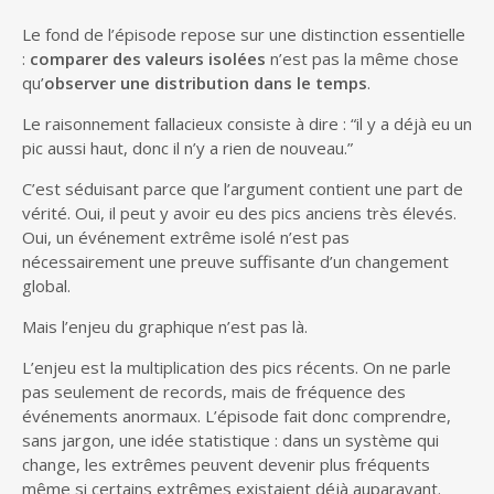
Le fond de l’épisode repose sur une distinction essentielle
:
comparer des valeurs isolées
n’est pas la même chose
qu’
observer une distribution dans le temps
.
Le raisonnement fallacieux consiste à dire : “il y a déjà eu un
pic aussi haut, donc il n’y a rien de nouveau.”
C’est séduisant parce que l’argument contient une part de
vérité. Oui, il peut y avoir eu des pics anciens très élevés.
Oui, un événement extrême isolé n’est pas
nécessairement une preuve suffisante d’un changement
global.
Mais l’enjeu du graphique n’est pas là.
L’enjeu est la multiplication des pics récents. On ne parle
pas seulement de records, mais de fréquence des
événements anormaux. L’épisode fait donc comprendre,
sans jargon, une idée statistique : dans un système qui
change, les extrêmes peuvent devenir plus fréquents
même si certains extrêmes existaient déjà auparavant.