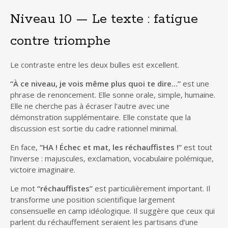
Niveau 10 — Le texte : fatigue
contre triomphe
Le contraste entre les deux bulles est excellent.
“À ce niveau, je vois même plus quoi te dire…”
est une
phrase de renoncement. Elle sonne orale, simple, humaine.
Elle ne cherche pas à écraser l’autre avec une
démonstration supplémentaire. Elle constate que la
discussion est sortie du cadre rationnel minimal.
En face,
“HA ! Échec et mat, les réchauffistes !”
est tout
l’inverse : majuscules, exclamation, vocabulaire polémique,
victoire imaginaire.
Le mot
“réchauffistes”
est particulièrement important. Il
transforme une position scientifique largement
consensuelle en camp idéologique. Il suggère que ceux qui
parlent du réchauffement seraient les partisans d’une