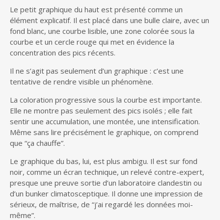
Le petit graphique du haut est présenté comme un
élément explicatif. Il est placé dans une bulle claire, avec un
fond blanc, une courbe lisible, une zone colorée sous la
courbe et un cercle rouge qui met en évidence la
concentration des pics récents.
Il ne s’agit pas seulement d’un graphique : c’est une
tentative de rendre visible un phénomène.
La coloration progressive sous la courbe est importante.
Elle ne montre pas seulement des pics isolés ; elle fait
sentir une accumulation, une montée, une intensification.
Même sans lire précisément le graphique, on comprend
que “ça chauffe”.
Le graphique du bas, lui, est plus ambigu. Il est sur fond
noir, comme un écran technique, un relevé contre-expert,
presque une preuve sortie d’un laboratoire clandestin ou
d’un bunker climatosceptique. Il donne une impression de
sérieux, de maîtrise, de “j’ai regardé les données moi-
même”.