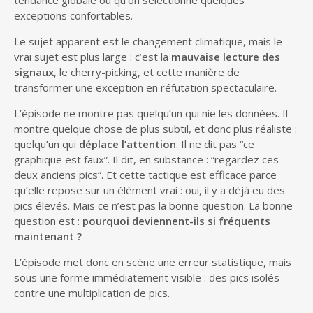
tendance globale ou qu’on sélectionne quelques
exceptions confortables.
Le sujet apparent est le changement climatique, mais le
vrai sujet est plus large : c’est la
mauvaise lecture des
signaux
, le cherry-picking, et cette manière de
transformer une exception en réfutation spectaculaire.
L’épisode ne montre pas quelqu’un qui nie les données. Il
montre quelque chose de plus subtil, et donc plus réaliste :
quelqu’un qui
déplace l’attention
. Il ne dit pas “ce
graphique est faux”. Il dit, en substance : “regardez ces
deux anciens pics”. Et cette tactique est efficace parce
qu’elle repose sur un élément vrai : oui, il y a déjà eu des
pics élevés. Mais ce n’est pas la bonne question. La bonne
question est :
pourquoi deviennent-ils si fréquents
maintenant ?
L’épisode met donc en scène une erreur statistique, mais
sous une forme immédiatement visible : des pics isolés
contre une multiplication de pics.