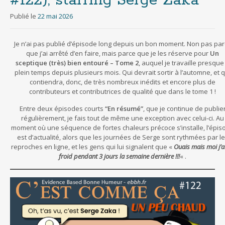
#122), starring Serge Zaka
Publié le
22 mai 2026
Je n’ai pas publié d’épisode long depuis un bon moment. Non pas par
que j’ai arrêté d’en faire, mais parce que je les réserve pour
Un
sceptique (très) bien entouré – Tome 2
, auquel je travaille presque
plein temps depuis plusieurs mois. Qui devrait sortir à l’automne, et q
contiendra, donc, de très nombreux inédits et encore plus de
contributeurs et contributrices de qualité que dans le tome 1 !
Entre deux épisodes courts
“En résumé”
, que je continue de publie
régulièrement, je fais tout de même une exception avec celui-ci. Au
moment où une séquence de fortes chaleurs précoce s’installe, l’épis
est d’actualité, alors que les journées de Serge sont rythmées par l
reproches en ligne, et les gens qui lui signalent que «
Ouais mais moi j’a
froid pendant 3 jours la semaine dernière
!!!
« .