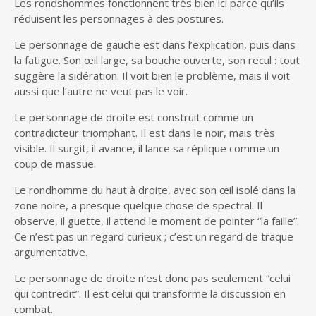
Les rondshommes fonctionnent très bien ici parce qu’ils
réduisent les personnages à des postures.
Le personnage de gauche est dans l’explication, puis dans
la fatigue. Son œil large, sa bouche ouverte, son recul : tout
suggère la sidération. Il voit bien le problème, mais il voit
aussi que l’autre ne veut pas le voir.
Le personnage de droite est construit comme un
contradicteur triomphant. Il est dans le noir, mais très
visible. Il surgit, il avance, il lance sa réplique comme un
coup de massue.
Le rondhomme du haut à droite, avec son œil isolé dans la
zone noire, a presque quelque chose de spectral. Il
observe, il guette, il attend le moment de pointer “la faille”.
Ce n’est pas un regard curieux ; c’est un regard de traque
argumentative.
Le personnage de droite n’est donc pas seulement “celui
qui contredit”. Il est celui qui transforme la discussion en
combat.