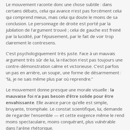
Le mouvement raconte donc une chose subtile : dans
certains débats, celui qui avance n’est pas forcément celui
qui comprend mieux, mais celui qui doute le moins de sa
conclusion. Le personnage de droite est porté par la
jubilation de l’argument trouvé ; celui de gauche est freiné
par la lucidité, par l’épuisement, par le fait de voir trop
clairement le contresens.
C’est psychologiquement très juste. Face à un mauvais
argument très sûr de lui, la réaction n’est pas toujours une
contre-démonstration calme et victorieuse. C’est parfois
un pas en arrière, un soupir, une forme de désarmement :
“là, je ne sais même plus par où reprendre.”
Le mouvement donne presque une morale visuelle :
la
mauvaise foi n’a pas besoin d’être solide pour être
envahissante
. Elle avance parce qu’elle est simple,
bruyante, triomphale. Le constat scientifique, lui, demande
de regarder l’ensemble — et cette exigence même le rend
moins spectaculaire, moins conquérant, plus vulnérable
dans l’arène rhétorique.