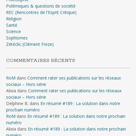
Polémiques & questions de société
REC (Rencontres de l'Esprit Critique)
Religion
Santé
Science
Sophismes
Zétéclic (Clément Freze)
COMMENTAIRES RÉCENTS
RoM
dans
Comment rater ses publications sur les réseaux
sociaux – Hors-série
Alixia
dans
Comment rater ses publications sur les réseaux
sociaux – Hors-série
Delphine B.
dans
En résumé #189 : La solution dans notre
prochain numéro
RoM
dans
En résumé #189 : La solution dans notre prochain
numéro
Alixia
dans
En résumé #189 : La solution dans notre prochain
numéro