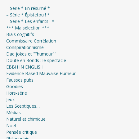
– Série * En résumé *
– Série * Épistetou ! *
– Série * Les enfants ! *
*** Ma sélection ***
Biais cognitifs
Commissaire Corrélation
Conspirationnisme
Dad jokes et ""humour""
Doute en Ronds : le spectacle
EBBH IN ENGLISH
Evidence Based Mauvaise Humeur
Fausses pubs
Goodies
Hors-série
Jeux
Les Sceptiques…
Médias
Naturel et chimique
Noël
Pensée critique
Philosophie