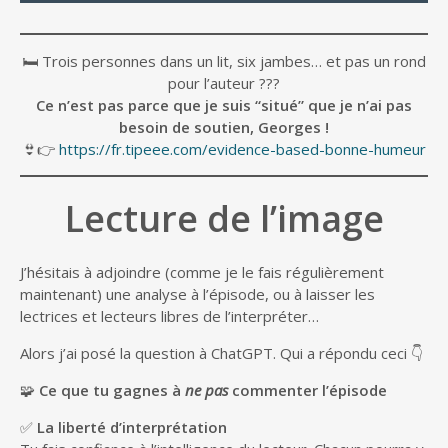
🛏️ Trois personnes dans un lit, six jambes… et pas un rond
pour l’auteur ???
Ce n’est pas parce que je suis “situé” que je n’ai pas
besoin de soutien, Georges !
👙👉
https://fr.tipeee.com/evidence-based-bonne-humeur
Lecture de l’image
J’hésitais à adjoindre (comme je le fais régulièrement
maintenant) une analyse à l’épisode, ou à laisser les
lectrices et lecteurs libres de l’interpréter…
Alors j’ai posé la question à ChatGPT. Qui a répondu ceci 👇
🧩
Ce que tu gagnes à
ne pas
commenter l’épisode
✅
La liberté d’interprétation