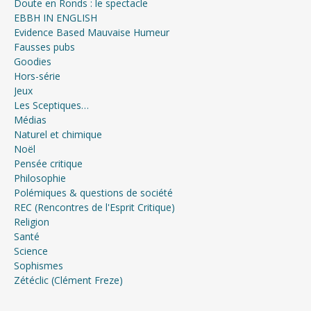
Doute en Ronds : le spectacle
EBBH IN ENGLISH
Evidence Based Mauvaise Humeur
Fausses pubs
Goodies
Hors-série
Jeux
Les Sceptiques…
Médias
Naturel et chimique
Noël
Pensée critique
Philosophie
Polémiques & questions de société
REC (Rencontres de l'Esprit Critique)
Religion
Santé
Science
Sophismes
Zétéclic (Clément Freze)