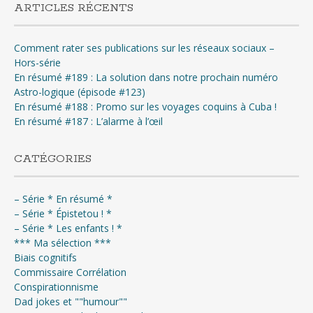
ARTICLES RÉCENTS
Comment rater ses publications sur les réseaux sociaux –
Hors-série
En résumé #189 : La solution dans notre prochain numéro
Astro-logique (épisode #123)
En résumé #188 : Promo sur les voyages coquins à Cuba !
En résumé #187 : L’alarme à l’œil
CATÉGORIES
– Série * En résumé *
– Série * Épistetou ! *
– Série * Les enfants ! *
*** Ma sélection ***
Biais cognitifs
Commissaire Corrélation
Conspirationnisme
Dad jokes et ""humour""