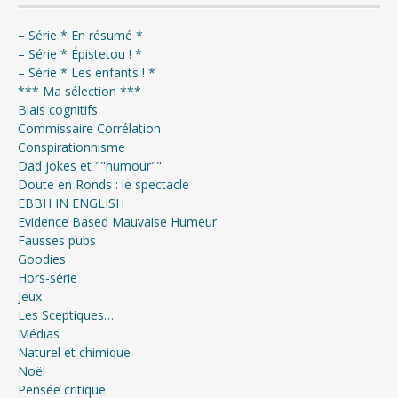
– Série * En résumé *
– Série * Épistetou ! *
– Série * Les enfants ! *
*** Ma sélection ***
Biais cognitifs
Commissaire Corrélation
Conspirationnisme
Dad jokes et ""humour""
Doute en Ronds : le spectacle
EBBH IN ENGLISH
Evidence Based Mauvaise Humeur
Fausses pubs
Goodies
Hors-série
Jeux
Les Sceptiques…
Médias
Naturel et chimique
Noël
Pensée critique