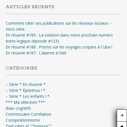
ARTICLES RÉCENTS
Comment rater ses publications sur les réseaux sociaux –
Hors-série
En résumé #189 : La solution dans notre prochain numéro
Astro-logique (épisode #123)
En résumé #188 : Promo sur les voyages coquins à Cuba !
En résumé #187 : L’alarme à l’œil
CATÉGORIES
– Série * En résumé *
– Série * Épistetou ! *
– Série * Les enfants ! *
*** Ma sélection ***
Biais cognitifs
Commissaire Corrélation
Conspirationnisme
Dad jokes et ""humour""