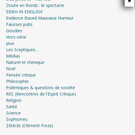
Doute en Ronds : le spectacle
EBBH IN ENGLISH
Evidence Based Mauvaise Humeur
Fausses pubs
Goodies
Hors-série
Jeux
Les Sceptiques…
Médias
Naturel et chimique
Noël
Pensée critique
Philosophie
Polémiques & questions de société
REC (Rencontres de l'Esprit Critique)
Religion
Santé
Science
Sophismes
Zétéclic (Clément Freze)