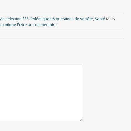
Ma sélection ***
,
Polémiques & questions de société
,
Santé
Mots-
exotique
Écrire un commentaire