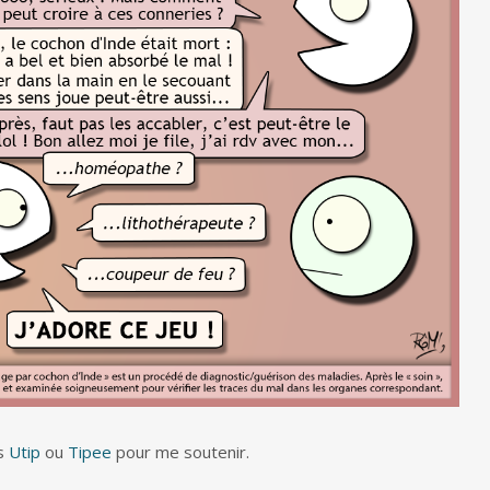
rs
Utip
ou
Tipee
pour me soutenir.