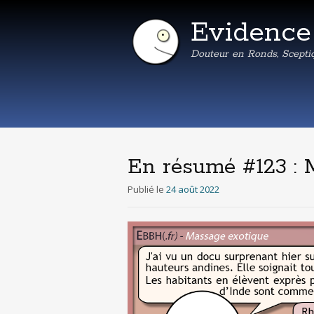
Evidenc
Douteur en Ronds, Scepti
En résumé #123 : 
Publié le
24 août 2022