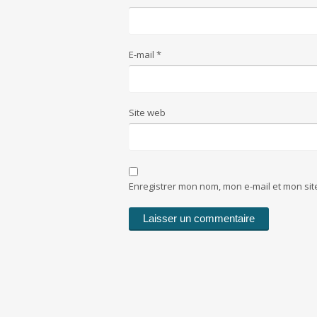
E-mail
*
Site web
Enregistrer mon nom, mon e-mail et mon si