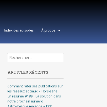
Index des épisodes
À propos
Rechercher :
ARTICLES RÉCENTS
Comment rater ses publications sur
les réseaux sociaux – Hors-série
En résumé #189 : La solution dans
notre prochain numéro
Astro-logique (épisode #123)