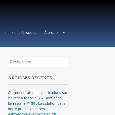
Index des épisodes
À propos
Rechercher :
ARTICLES RÉCENTS
Comment rater ses publications sur
les réseaux sociaux – Hors-série
En résumé #189 : La solution dans
notre prochain numéro
Astro-logique (épisode #123)