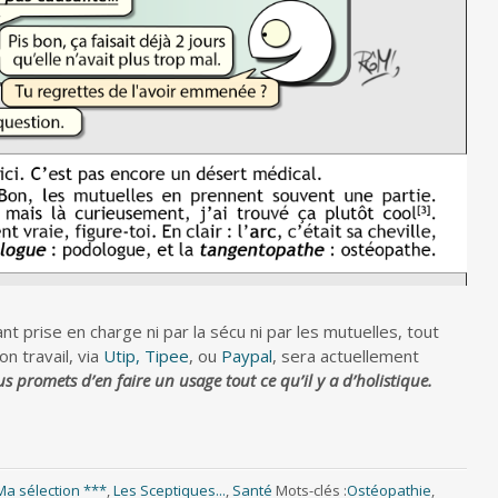
nt prise en charge ni par la sécu ni par les mutuelles, tout
 travail, via
Utip,
Tipee
, ou
Paypal
, sera actuellement
us promets d’en faire un usage tout ce qu’il y a d’holistique.
Ma sélection ***
,
Les Sceptiques...
,
Santé
Mots-clés :
Ostéopathie
,