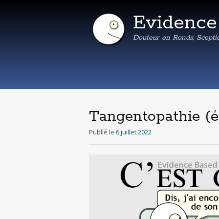
Evidenc
Douteur en Ronds, Scepti
Tangentopathie (é
Publié le
6 juillet 2022