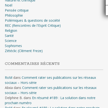
Naturel et chimique
Noël
Pensée critique
Philosophie
Polémiques & questions de société
REC (Rencontres de l'Esprit Critique)
Religion
Santé
Science
Sophismes
Zétéclic (Clément Freze)
COMMENTAIRES RÉCENTS
RoM
dans
Comment rater ses publications sur les réseaux
sociaux – Hors-série
Alixia
dans
Comment rater ses publications sur les réseaux
sociaux – Hors-série
Delphine B.
dans
En résumé #189 : La solution dans notre
prochain numéro
RoM
dans
En résumé #189 : La solution dans notre prochain