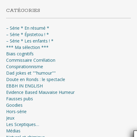
CATÉGORIES
– Série * En résumé *
– Série * Épistetou ! *
– Série * Les enfants ! *
*** Ma sélection ***
Biais cognitifs
Commissaire Corrélation
Conspirationnisme
Dad jokes et ""humour""
Doute en Ronds : le spectacle
EBBH IN ENGLISH
Evidence Based Mauvaise Humeur
Fausses pubs
Goodies
Hors-série
Jeux
Les Sceptiques…
Médias