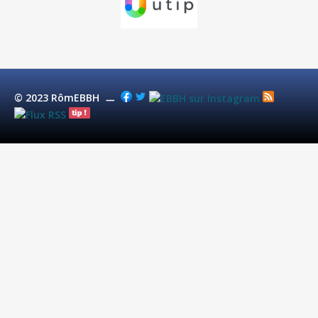
© 2023 RômEBBH ㅡ