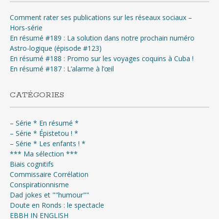
Comment rater ses publications sur les réseaux sociaux –
Hors-série
En résumé #189 : La solution dans notre prochain numéro
Astro-logique (épisode #123)
En résumé #188 : Promo sur les voyages coquins à Cuba !
En résumé #187 : L’alarme à l’œil
CATÉGORIES
– Série * En résumé *
– Série * Épistetou ! *
– Série * Les enfants ! *
*** Ma sélection ***
Biais cognitifs
Commissaire Corrélation
Conspirationnisme
Dad jokes et ""humour""
Doute en Ronds : le spectacle
EBBH IN ENGLISH