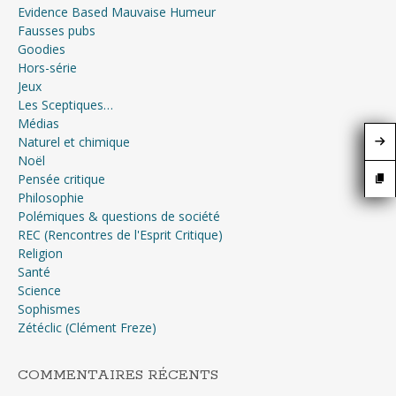
Evidence Based Mauvaise Humeur
Fausses pubs
Goodies
Hors-série
Jeux
Les Sceptiques…
Médias
Naturel et chimique
Noël
Pensée critique
Philosophie
Polémiques & questions de société
REC (Rencontres de l'Esprit Critique)
Religion
Santé
Science
Sophismes
Zétéclic (Clément Freze)
COMMENTAIRES RÉCENTS