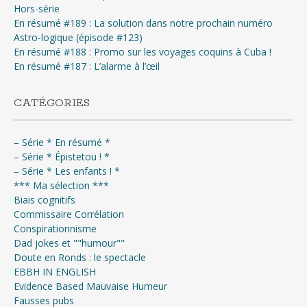
Hors-série
En résumé #189 : La solution dans notre prochain numéro
Astro-logique (épisode #123)
En résumé #188 : Promo sur les voyages coquins à Cuba !
En résumé #187 : L’alarme à l’œil
CATÉGORIES
– Série * En résumé *
– Série * Épistetou ! *
– Série * Les enfants ! *
*** Ma sélection ***
Biais cognitifs
Commissaire Corrélation
Conspirationnisme
Dad jokes et ""humour""
Doute en Ronds : le spectacle
EBBH IN ENGLISH
Evidence Based Mauvaise Humeur
Fausses pubs