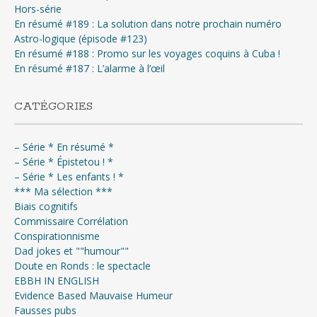
Hors-série
En résumé #189 : La solution dans notre prochain numéro
Astro-logique (épisode #123)
En résumé #188 : Promo sur les voyages coquins à Cuba !
En résumé #187 : L’alarme à l’œil
CATÉGORIES
– Série * En résumé *
– Série * Épistetou ! *
– Série * Les enfants ! *
*** Ma sélection ***
Biais cognitifs
Commissaire Corrélation
Conspirationnisme
Dad jokes et ""humour""
Doute en Ronds : le spectacle
EBBH IN ENGLISH
Evidence Based Mauvaise Humeur
Fausses pubs