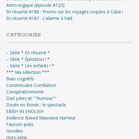
Astro-logique (épisode #123)
En résumé #188 : Promo sur les voyages coquins à Cuba !
En résumé #187 : L’alarme à l’œil
CATÉGORIES
– Série * En résumé *
– Série * Épistetou ! *
– Série * Les enfants ! *
*** Ma sélection ***
Biais cognitifs
Commissaire Corrélation
Conspirationnisme
Dad jokes et ""humour""
Doute en Ronds : le spectacle
EBBH IN ENGLISH
Evidence Based Mauvaise Humeur
Fausses pubs
Goodies
Hors-série