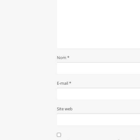
Nom
*
E-mail
*
Site web