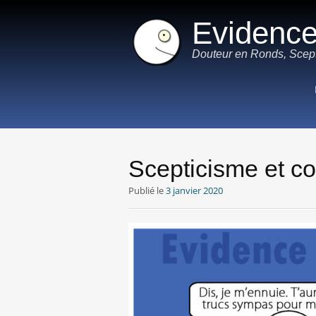
Evidenc
Douteur en Ronds, Scept
Scepticisme et co
Publié le
3 janvier 2020