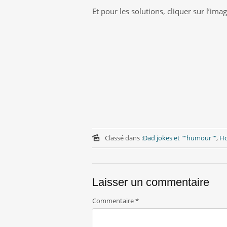
Et pour les solutions, cliquer sur l’ima
Classé dans :
Dad jokes et ""humour""
,
Ho
Laisser un commentaire
Commentaire
*