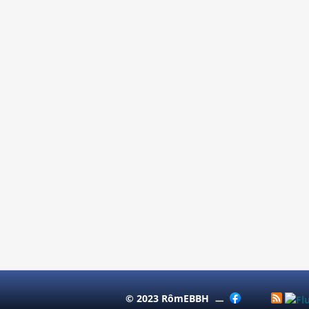
© 2023 RômEBBH ㅡ