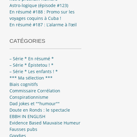
Astro-logique (épisode #123)
En résumé #188 : Promo sur les
voyages coquins à Cuba !
En résumé #187 : L’alarme à l’œil
CATÉGORIES
– Série * En résumé *
– Série * Épistetou ! *
– Série * Les enfants ! *
*** Ma sélection ***
Biais cognitifs
Commissaire Corrélation
Conspirationnisme
Dad jokes et ""humour""
Doute en Ronds : le spectacle
EBBH IN ENGLISH
Evidence Based Mauvaise Humeur
Fausses pubs
Goodies