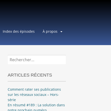
Index des épisodes
À propos
Rechercher :
ARTICLES RÉCENTS
Comment rater ses publications
sur les réseaux sociaux – Hors-
série
En résumé #189 : La solution dans
notre prochain numéro