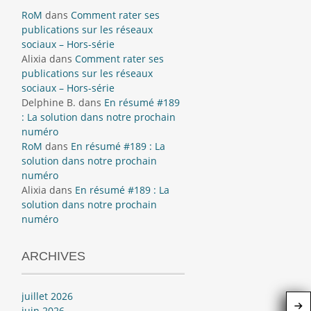
RoM
dans
Comment rater ses
publications sur les réseaux
sociaux – Hors-série
Alixia
dans
Comment rater ses
publications sur les réseaux
sociaux – Hors-série
Delphine B.
dans
En résumé #189
: La solution dans notre prochain
numéro
RoM
dans
En résumé #189 : La
solution dans notre prochain
numéro
Alixia
dans
En résumé #189 : La
solution dans notre prochain
numéro
ARCHIVES
juillet 2026
juin 2026