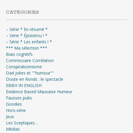
CATÉGORIES
– Série * En résumé *
– Série * Épistetou ! *
– Série * Les enfants ! *
*** Ma sélection ***
Biais cognitifs
Commissaire Corrélation
Conspirationnisme
Dad jokes et ""humour""
Doute en Ronds : le spectacle
EBBH IN ENGLISH
Evidence Based Mauvaise Humeur
Fausses pubs
Goodies
Hors-série
Jeux
Les Sceptiques…
Médias