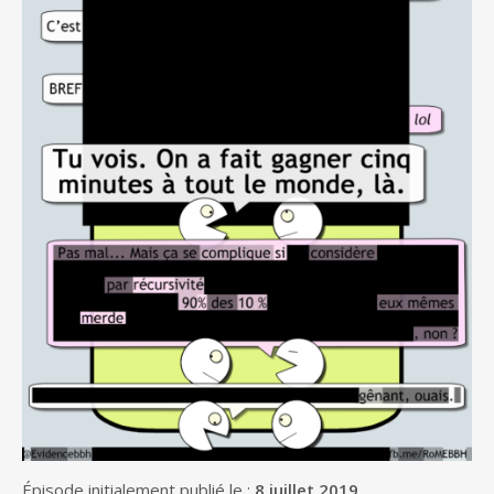
Épisode initialement publié le :
8 juillet 2019