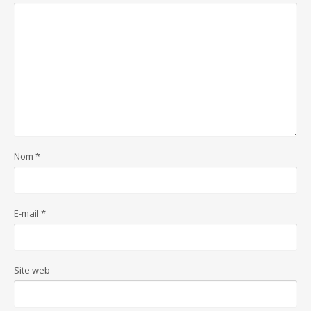
Nom
*
E-mail
*
Site web