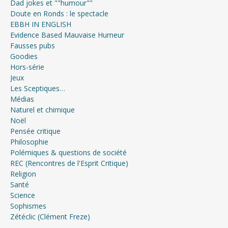
Dad jokes et ""humour""
Doute en Ronds : le spectacle
EBBH IN ENGLISH
Evidence Based Mauvaise Humeur
Fausses pubs
Goodies
Hors-série
Jeux
Les Sceptiques…
Médias
Naturel et chimique
Noël
Pensée critique
Philosophie
Polémiques & questions de société
REC (Rencontres de l'Esprit Critique)
Religion
Santé
Science
Sophismes
Zétéclic (Clément Freze)