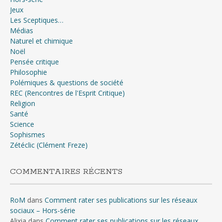
Jeux
Les Sceptiques…
Médias
Naturel et chimique
Noël
Pensée critique
Philosophie
Polémiques & questions de société
REC (Rencontres de l'Esprit Critique)
Religion
Santé
Science
Sophismes
Zétéclic (Clément Freze)
COMMENTAIRES RÉCENTS
RoM
dans
Comment rater ses publications sur les réseaux
sociaux – Hors-série
Alixia
dans
Comment rater ses publications sur les réseaux