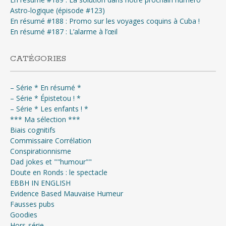
Astro-logique (épisode #123)
En résumé #188 : Promo sur les voyages coquins à Cuba !
En résumé #187 : L’alarme à l’œil
CATÉGORIES
– Série * En résumé *
– Série * Épistetou ! *
– Série * Les enfants ! *
*** Ma sélection ***
Biais cognitifs
Commissaire Corrélation
Conspirationnisme
Dad jokes et ""humour""
Doute en Ronds : le spectacle
EBBH IN ENGLISH
Evidence Based Mauvaise Humeur
Fausses pubs
Goodies
Hors-série