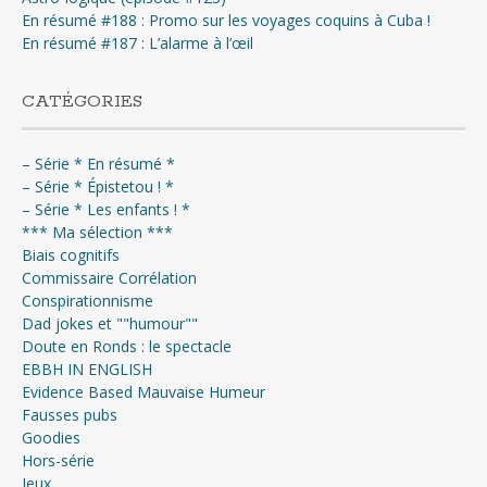
En résumé #188 : Promo sur les voyages coquins à Cuba !
En résumé #187 : L’alarme à l’œil
CATÉGORIES
– Série * En résumé *
– Série * Épistetou ! *
– Série * Les enfants ! *
*** Ma sélection ***
Biais cognitifs
Commissaire Corrélation
Conspirationnisme
Dad jokes et ""humour""
Doute en Ronds : le spectacle
EBBH IN ENGLISH
Evidence Based Mauvaise Humeur
Fausses pubs
Goodies
Hors-série
Jeux