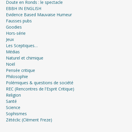
Doute en Ronds : le spectacle
EBBH IN ENGLISH
Evidence Based Mauvaise Humeur
Fausses pubs
Goodies
Hors-série
Jeux
Les Sceptiques…
Médias
Naturel et chimique
Noël
Pensée critique
Philosophie
Polémiques & questions de société
REC (Rencontres de l'Esprit Critique)
Religion
Santé
Science
Sophismes
Zétéclic (Clément Freze)