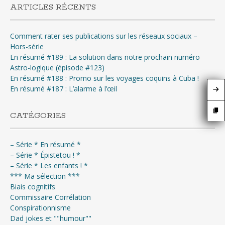
ARTICLES RÉCENTS
Comment rater ses publications sur les réseaux sociaux –
Hors-série
En résumé #189 : La solution dans notre prochain numéro
Astro-logique (épisode #123)
En résumé #188 : Promo sur les voyages coquins à Cuba !
En résumé #187 : L’alarme à l’œil
CATÉGORIES
– Série * En résumé *
– Série * Épistetou ! *
– Série * Les enfants ! *
*** Ma sélection ***
Biais cognitifs
Commissaire Corrélation
Conspirationnisme
Dad jokes et ""humour""