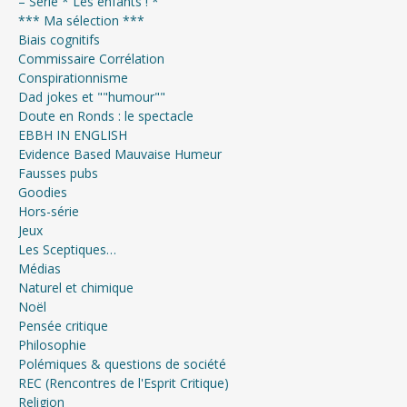
– Série * Les enfants ! *
*** Ma sélection ***
Biais cognitifs
Commissaire Corrélation
Conspirationnisme
Dad jokes et ""humour""
Doute en Ronds : le spectacle
EBBH IN ENGLISH
Evidence Based Mauvaise Humeur
Fausses pubs
Goodies
Hors-série
Jeux
Les Sceptiques…
Médias
Naturel et chimique
Noël
Pensée critique
Philosophie
Polémiques & questions de société
REC (Rencontres de l'Esprit Critique)
Religion