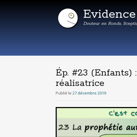
Evidenc
Douteur en Ronds, Scepti
Ép. #23 (Enfants) 
réalisatrice
Publié le
27 décembre 2019