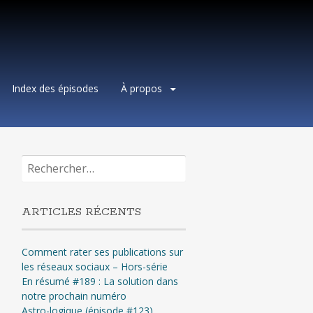
Index des épisodes
À propos
Rechercher :
ARTICLES RÉCENTS
Comment rater ses publications sur
les réseaux sociaux – Hors-série
En résumé #189 : La solution dans
notre prochain numéro
Astro-logique (épisode #123)