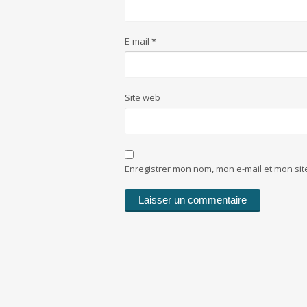
E-mail
*
Site web
Enregistrer mon nom, mon e-mail et mon si