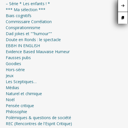
– Série * Les enfants ! *
*** Ma sélection ***
Biais cognitifs
Commissaire Corrélation
Conspirationnisme
Dad jokes et ""humour""
Doute en Ronds : le spectacle
EBBH IN ENGLISH
Evidence Based Mauvaise Humeur
Fausses pubs
Goodies
Hors-série
Jeux
Les Sceptiques…
Médias
Naturel et chimique
Noël
Pensée critique
Philosophie
Polémiques & questions de société
REC (Rencontres de l'Esprit Critique)