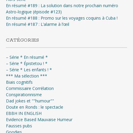
En résumé #189 : La solution dans notre prochain numéro
Astro-logique (épisode #123)
En résumé #188 : Promo sur les voyages coquins à Cuba !
En résumé #187 : L’alarme à l’œil
CATÉGORIES
– Série * En résumé *
– Série * Épistetou ! *
– Série * Les enfants ! *
*** Ma sélection ***
Biais cognitifs
Commissaire Corrélation
Conspirationnisme
Dad jokes et ""humour""
Doute en Ronds : le spectacle
EBBH IN ENGLISH
Evidence Based Mauvaise Humeur
Fausses pubs
Goodies