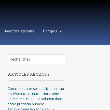
Index des épisodes
À propos
Rechercher :
ARTICLES RÉCENTS
Comment rater ses publications sur
les réseaux sociaux – Hors-série
En résumé #189 : La solution dans
notre prochain numéro
Astro-logique (épisode #123)