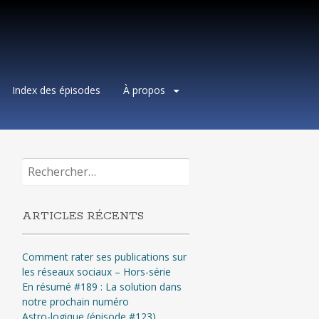
Index des épisodes
À propos
Rechercher :
ARTICLES RÉCENTS
Comment rater ses publications sur
les réseaux sociaux – Hors-série
En résumé #189 : La solution dans
notre prochain numéro
Astro-logique (épisode #123)