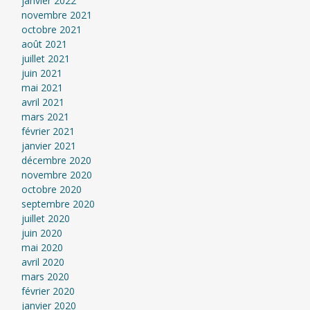
janvier 2022
novembre 2021
octobre 2021
août 2021
juillet 2021
juin 2021
mai 2021
avril 2021
mars 2021
février 2021
janvier 2021
décembre 2020
novembre 2020
octobre 2020
septembre 2020
juillet 2020
juin 2020
mai 2020
avril 2020
mars 2020
février 2020
janvier 2020