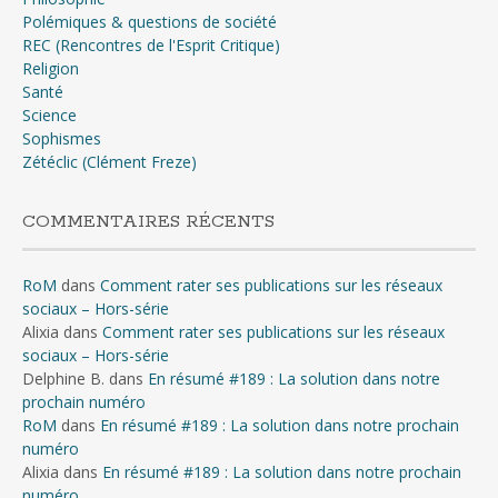
Polémiques & questions de société
REC (Rencontres de l'Esprit Critique)
Religion
Santé
Science
Sophismes
Zétéclic (Clément Freze)
COMMENTAIRES RÉCENTS
RoM
dans
Comment rater ses publications sur les réseaux
sociaux – Hors-série
Alixia
dans
Comment rater ses publications sur les réseaux
sociaux – Hors-série
Delphine B.
dans
En résumé #189 : La solution dans notre
prochain numéro
RoM
dans
En résumé #189 : La solution dans notre prochain
numéro
Alixia
dans
En résumé #189 : La solution dans notre prochain
numéro