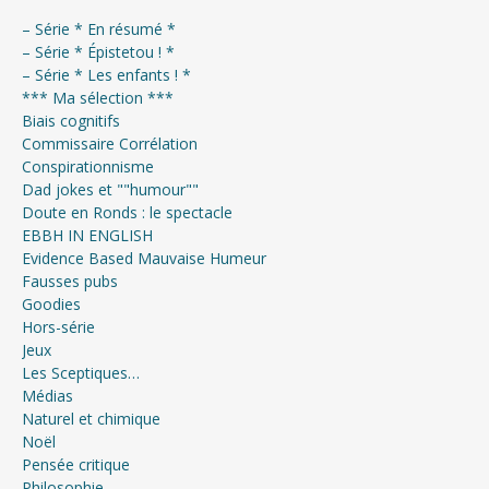
– Série * En résumé *
– Série * Épistetou ! *
– Série * Les enfants ! *
*** Ma sélection ***
Biais cognitifs
Commissaire Corrélation
Conspirationnisme
Dad jokes et ""humour""
Doute en Ronds : le spectacle
EBBH IN ENGLISH
Evidence Based Mauvaise Humeur
Fausses pubs
Goodies
Hors-série
Jeux
Les Sceptiques…
Médias
Naturel et chimique
Noël
Pensée critique
Philosophie