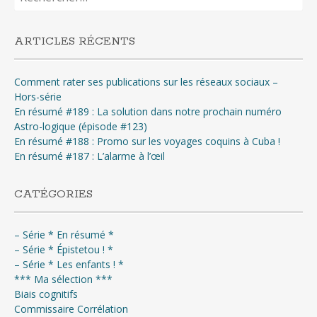
ARTICLES RÉCENTS
Comment rater ses publications sur les réseaux sociaux –
Hors-série
En résumé #189 : La solution dans notre prochain numéro
Astro-logique (épisode #123)
En résumé #188 : Promo sur les voyages coquins à Cuba !
En résumé #187 : L’alarme à l’œil
CATÉGORIES
– Série * En résumé *
– Série * Épistetou ! *
– Série * Les enfants ! *
*** Ma sélection ***
Biais cognitifs
Commissaire Corrélation