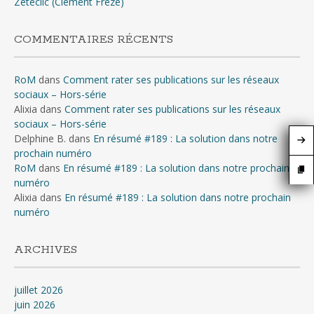
Zétéclic (Clément Freze)
COMMENTAIRES RÉCENTS
RoM
dans
Comment rater ses publications sur les réseaux
sociaux – Hors-série
Alixia
dans
Comment rater ses publications sur les réseaux
sociaux – Hors-série
Delphine B.
dans
En résumé #189 : La solution dans notre
prochain numéro
RoM
dans
En résumé #189 : La solution dans notre prochain
numéro
Alixia
dans
En résumé #189 : La solution dans notre prochain
numéro
ARCHIVES
juillet 2026
juin 2026