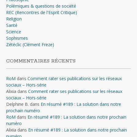
Polémiques & questions de société
REC (Rencontres de l'Esprit Critique)
Religion
Santé
Science
Sophismes
Zétéclic (Clément Freze)
COMMENTAIRES RÉCENTS
RoM
dans
Comment rater ses publications sur les réseaux
sociaux – Hors-série
Alixia
dans
Comment rater ses publications sur les réseaux
sociaux – Hors-série
Delphine B.
dans
En résumé #189 : La solution dans notre
prochain numéro
RoM
dans
En résumé #189 : La solution dans notre prochain
numéro
Alixia
dans
En résumé #189 : La solution dans notre prochain
numéro