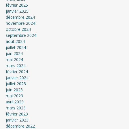
février 2025
janvier 2025
décembre 2024
novembre 2024
octobre 2024
septembre 2024
août 2024
juillet 2024
juin 2024
mai 2024
mars 2024
février 2024
janvier 2024
juillet 2023
juin 2023
mai 2023
avril 2023
mars 2023
février 2023
janvier 2023
décembre 2022