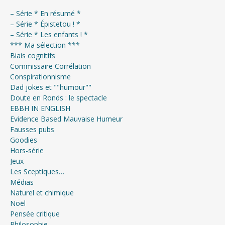
– Série * En résumé *
– Série * Épistetou ! *
– Série * Les enfants ! *
*** Ma sélection ***
Biais cognitifs
Commissaire Corrélation
Conspirationnisme
Dad jokes et ""humour""
Doute en Ronds : le spectacle
EBBH IN ENGLISH
Evidence Based Mauvaise Humeur
Fausses pubs
Goodies
Hors-série
Jeux
Les Sceptiques…
Médias
Naturel et chimique
Noël
Pensée critique
Philosophie