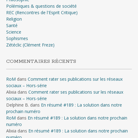
Polémiques & questions de société
REC (Rencontres de l'Esprit Critique)
Religion
Santé
Science
Sophismes
Zétéclic (Clément Freze)
COMMENTAIRES RÉCENTS
RoM
dans
Comment rater ses publications sur les réseaux
sociaux – Hors-série
Alixia
dans
Comment rater ses publications sur les réseaux
sociaux – Hors-série
Delphine B.
dans
En résumé #189 : La solution dans notre
prochain numéro
RoM
dans
En résumé #189 : La solution dans notre prochain
numéro
Alixia
dans
En résumé #189 : La solution dans notre prochain
numéro