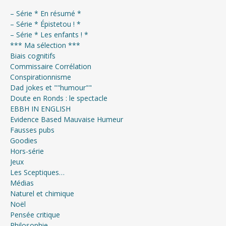
– Série * En résumé *
– Série * Épistetou ! *
– Série * Les enfants ! *
*** Ma sélection ***
Biais cognitifs
Commissaire Corrélation
Conspirationnisme
Dad jokes et ""humour""
Doute en Ronds : le spectacle
EBBH IN ENGLISH
Evidence Based Mauvaise Humeur
Fausses pubs
Goodies
Hors-série
Jeux
Les Sceptiques…
Médias
Naturel et chimique
Noël
Pensée critique
Philosophie