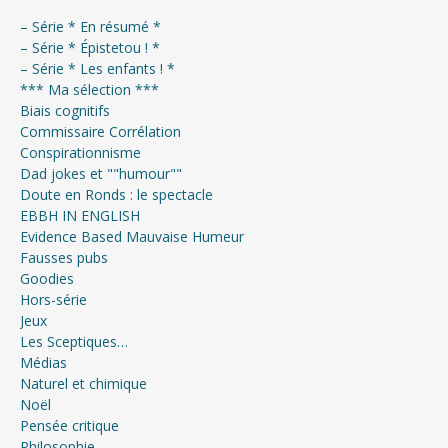
– Série * En résumé *
– Série * Épistetou ! *
– Série * Les enfants ! *
*** Ma sélection ***
Biais cognitifs
Commissaire Corrélation
Conspirationnisme
Dad jokes et ""humour""
Doute en Ronds : le spectacle
EBBH IN ENGLISH
Evidence Based Mauvaise Humeur
Fausses pubs
Goodies
Hors-série
Jeux
Les Sceptiques…
Médias
Naturel et chimique
Noël
Pensée critique
Philosophie