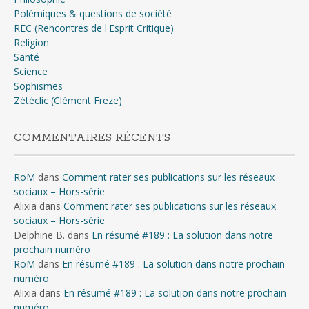
Polémiques & questions de société
REC (Rencontres de l'Esprit Critique)
Religion
Santé
Science
Sophismes
Zétéclic (Clément Freze)
COMMENTAIRES RÉCENTS
RoM
dans
Comment rater ses publications sur les réseaux
sociaux – Hors-série
Alixia
dans
Comment rater ses publications sur les réseaux
sociaux – Hors-série
Delphine B.
dans
En résumé #189 : La solution dans notre
prochain numéro
RoM
dans
En résumé #189 : La solution dans notre prochain
numéro
Alixia
dans
En résumé #189 : La solution dans notre prochain
numéro