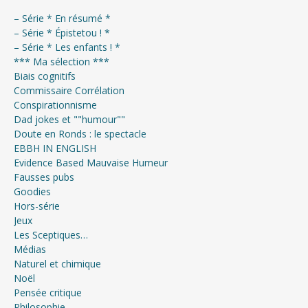
– Série * En résumé *
– Série * Épistetou ! *
– Série * Les enfants ! *
*** Ma sélection ***
Biais cognitifs
Commissaire Corrélation
Conspirationnisme
Dad jokes et ""humour""
Doute en Ronds : le spectacle
EBBH IN ENGLISH
Evidence Based Mauvaise Humeur
Fausses pubs
Goodies
Hors-série
Jeux
Les Sceptiques…
Médias
Naturel et chimique
Noël
Pensée critique
Philosophie