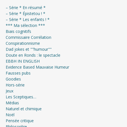
– Série * En résumé *
– Série * Épistetou ! *
– Série * Les enfants ! *
*** Ma sélection ***
Biais cognitifs
Commissaire Corrélation
Conspirationnisme
Dad jokes et ""humour""
Doute en Ronds : le spectacle
EBBH IN ENGLISH
Evidence Based Mauvaise Humeur
Fausses pubs
Goodies
Hors-série
Jeux
Les Sceptiques…
Médias
Naturel et chimique
Noël
Pensée critique
Philosophie