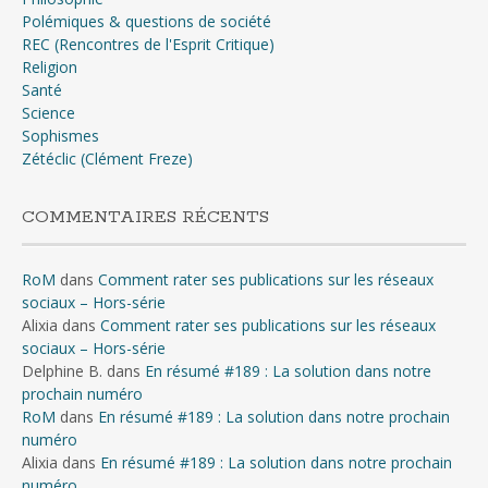
Polémiques & questions de société
REC (Rencontres de l'Esprit Critique)
Religion
Santé
Science
Sophismes
Zétéclic (Clément Freze)
COMMENTAIRES RÉCENTS
RoM
dans
Comment rater ses publications sur les réseaux
sociaux – Hors-série
Alixia
dans
Comment rater ses publications sur les réseaux
sociaux – Hors-série
Delphine B.
dans
En résumé #189 : La solution dans notre
prochain numéro
RoM
dans
En résumé #189 : La solution dans notre prochain
numéro
Alixia
dans
En résumé #189 : La solution dans notre prochain
numéro