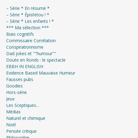
– Série * En résumé *
– Série * Épistetou ! *
– Série * Les enfants ! *
*** Ma sélection ***
Biais cognitifs
Commissaire Corrélation
Conspirationnisme
Dad jokes et ""humour""
Doute en Ronds : le spectacle
EBBH IN ENGLISH
Evidence Based Mauvaise Humeur
Fausses pubs
Goodies
Hors-série
Jeux
Les Sceptiques…
Médias
Naturel et chimique
Noël
Pensée critique
Philosophie