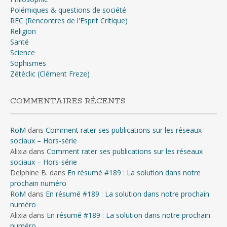
Polémiques & questions de société
REC (Rencontres de l'Esprit Critique)
Religion
Santé
Science
Sophismes
Zétéclic (Clément Freze)
COMMENTAIRES RÉCENTS
RoM
dans
Comment rater ses publications sur les réseaux
sociaux – Hors-série
Alixia
dans
Comment rater ses publications sur les réseaux
sociaux – Hors-série
Delphine B.
dans
En résumé #189 : La solution dans notre
prochain numéro
RoM
dans
En résumé #189 : La solution dans notre prochain
numéro
Alixia
dans
En résumé #189 : La solution dans notre prochain
numéro