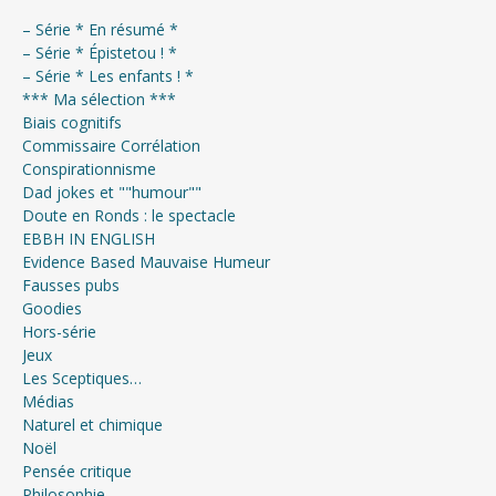
– Série * En résumé *
– Série * Épistetou ! *
– Série * Les enfants ! *
*** Ma sélection ***
Biais cognitifs
Commissaire Corrélation
Conspirationnisme
Dad jokes et ""humour""
Doute en Ronds : le spectacle
EBBH IN ENGLISH
Evidence Based Mauvaise Humeur
Fausses pubs
Goodies
Hors-série
Jeux
Les Sceptiques…
Médias
Naturel et chimique
Noël
Pensée critique
Philosophie