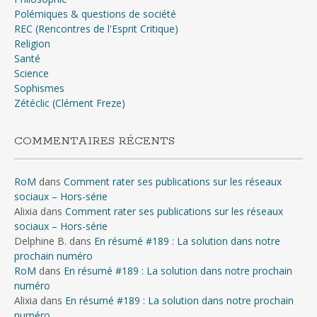
Polémiques & questions de société
REC (Rencontres de l'Esprit Critique)
Religion
Santé
Science
Sophismes
Zétéclic (Clément Freze)
COMMENTAIRES RÉCENTS
RoM
dans
Comment rater ses publications sur les réseaux
sociaux – Hors-série
Alixia
dans
Comment rater ses publications sur les réseaux
sociaux – Hors-série
Delphine B.
dans
En résumé #189 : La solution dans notre
prochain numéro
RoM
dans
En résumé #189 : La solution dans notre prochain
numéro
Alixia
dans
En résumé #189 : La solution dans notre prochain
numéro