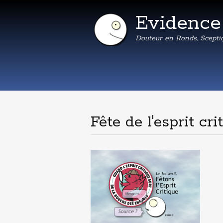
Evidenc
Douteur en Ronds, Scepti
Fête de l'esprit cri