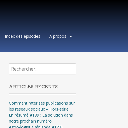
Index des épisodes
À propos
Rechercher :
ARTICLES RÉCENTS
Comment rater ses publications sur
les réseaux sociaux – Hors-série
En résumé #189 : La solution dans
notre prochain numéro
Astro-logique (épisode #123)