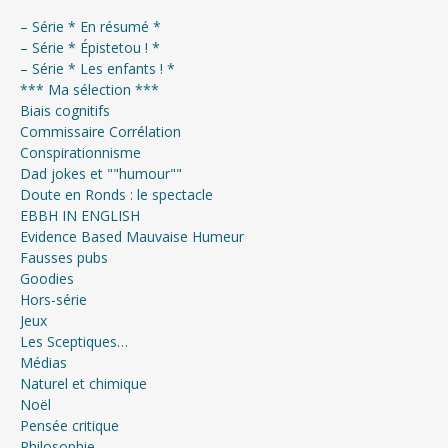
– Série * En résumé *
– Série * Épistetou ! *
– Série * Les enfants ! *
*** Ma sélection ***
Biais cognitifs
Commissaire Corrélation
Conspirationnisme
Dad jokes et ""humour""
Doute en Ronds : le spectacle
EBBH IN ENGLISH
Evidence Based Mauvaise Humeur
Fausses pubs
Goodies
Hors-série
Jeux
Les Sceptiques…
Médias
Naturel et chimique
Noël
Pensée critique
Philosophie