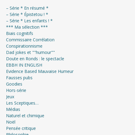
– Série * En résumé *
– Série * Épistetou ! *
– Série * Les enfants ! *
*** Ma sélection ***
Biais cognitifs
Commissaire Corrélation
Conspirationnisme
Dad jokes et ""humour""
Doute en Ronds : le spectacle
EBBH IN ENGLISH
Evidence Based Mauvaise Humeur
Fausses pubs
Goodies
Hors-série
Jeux
Les Sceptiques…
Médias
Naturel et chimique
Noël
Pensée critique
Philosophie