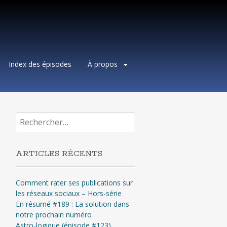
Index des épisodes
À propos
Rechercher :
ARTICLES RÉCENTS
Comment rater ses publications sur
les réseaux sociaux – Hors-série
En résumé #189 : La solution dans
notre prochain numéro
Astro-logique (épisode #123)