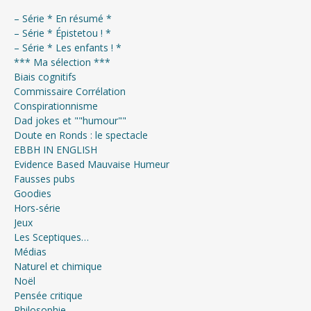
– Série * En résumé *
– Série * Épistetou ! *
– Série * Les enfants ! *
*** Ma sélection ***
Biais cognitifs
Commissaire Corrélation
Conspirationnisme
Dad jokes et ""humour""
Doute en Ronds : le spectacle
EBBH IN ENGLISH
Evidence Based Mauvaise Humeur
Fausses pubs
Goodies
Hors-série
Jeux
Les Sceptiques…
Médias
Naturel et chimique
Noël
Pensée critique
Philosophie