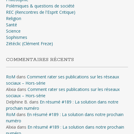
Polémiques & questions de société
REC (Rencontres de l'Esprit Critique)
Religion
Santé
Science
Sophismes
Zétéclic (Clément Freze)
COMMENTAIRES RÉCENTS
RoM
dans
Comment rater ses publications sur les réseaux
sociaux – Hors-série
Alixia
dans
Comment rater ses publications sur les réseaux
sociaux – Hors-série
Delphine B.
dans
En résumé #189 : La solution dans notre
prochain numéro
RoM
dans
En résumé #189 : La solution dans notre prochain
numéro
Alixia
dans
En résumé #189 : La solution dans notre prochain
numéro