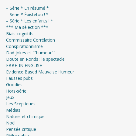
– Série * En résumé *
– Série * Épistetou ! *
– Série * Les enfants ! *
*** Ma sélection ***
Biais cognitifs
Commissaire Corrélation
Conspirationnisme
Dad jokes et ""humour""
Doute en Ronds : le spectacle
EBBH IN ENGLISH
Evidence Based Mauvaise Humeur
Fausses pubs
Goodies
Hors-série
Jeux
Les Sceptiques…
Médias
Naturel et chimique
Noël
Pensée critique
Philosophie