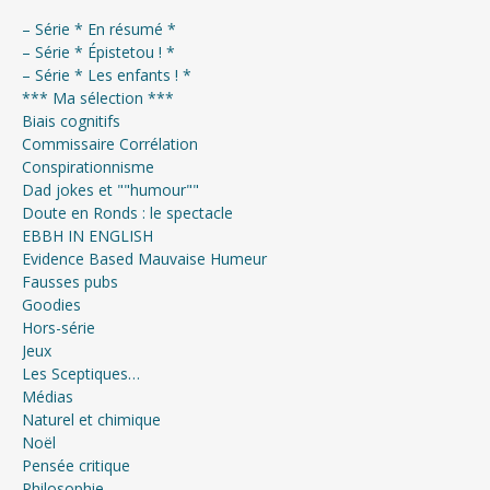
– Série * En résumé *
– Série * Épistetou ! *
– Série * Les enfants ! *
*** Ma sélection ***
Biais cognitifs
Commissaire Corrélation
Conspirationnisme
Dad jokes et ""humour""
Doute en Ronds : le spectacle
EBBH IN ENGLISH
Evidence Based Mauvaise Humeur
Fausses pubs
Goodies
Hors-série
Jeux
Les Sceptiques…
Médias
Naturel et chimique
Noël
Pensée critique
Philosophie