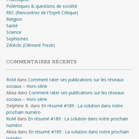
Polémiques & questions de société
REC (Rencontres de l'Esprit Critique)
Religion
Santé
Science
Sophismes
Zétéclic (Clément Freze)
COMMENTAIRES RÉCENTS
RoM
dans
Comment rater ses publications sur les réseaux
sociaux – Hors-série
Alixia
dans
Comment rater ses publications sur les réseaux
sociaux – Hors-série
Delphine B.
dans
En résumé #189 : La solution dans notre
prochain numéro
RoM
dans
En résumé #189 : La solution dans notre prochain
numéro
Alixia
dans
En résumé #189 : La solution dans notre prochain
numéro