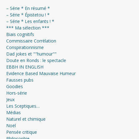
– Série * En résumé *
– Série * Épistetou ! *
– Série * Les enfants ! *
*** Ma sélection ***
Biais cognitifs
Commissaire Corrélation
Conspirationnisme
Dad jokes et ""humour""
Doute en Ronds : le spectacle
EBBH IN ENGLISH
Evidence Based Mauvaise Humeur
Fausses pubs
Goodies
Hors-série
Jeux
Les Sceptiques…
Médias
Naturel et chimique
Noël
Pensée critique
Philosophie