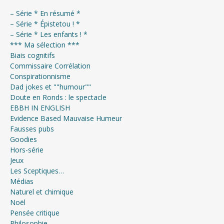
– Série * En résumé *
– Série * Épistetou ! *
– Série * Les enfants ! *
*** Ma sélection ***
Biais cognitifs
Commissaire Corrélation
Conspirationnisme
Dad jokes et ""humour""
Doute en Ronds : le spectacle
EBBH IN ENGLISH
Evidence Based Mauvaise Humeur
Fausses pubs
Goodies
Hors-série
Jeux
Les Sceptiques…
Médias
Naturel et chimique
Noël
Pensée critique
Philosophie